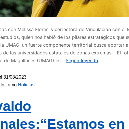
s con Melissa Flores, vicerrectora de Vinculación con el
 estudios, quien nos habló de los pilares estratégicos que s
 la UMAG: un fuerte componente territorial busca aportar a
a de las universidades estatales de zonas extremas. El rol
ad de Magallanes (UMAG) es…
Seguir leyendo
el
31/08/2023
ado como
Noticias
aldo
nales:“Estamos en