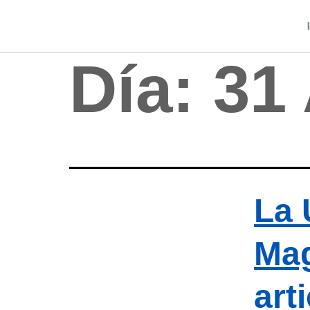
Día:
31
La 
Mag
art