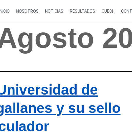
INICIO
NOSOTROS
NOTICIAS
RESULTADOS
CUECH
CONT
 Agosto 2
Universidad de
allanes y su sello
iculador