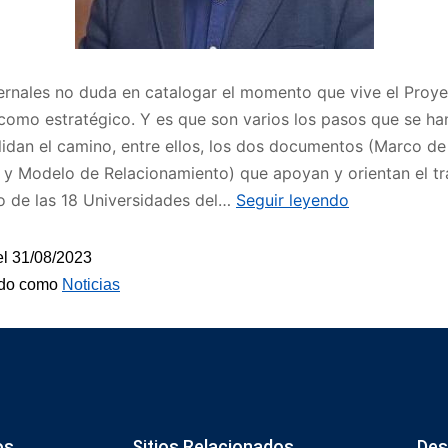
rnales no duda en catalogar el momento que vive el Proy
omo estratégico. Y es que son varios los pasos que se ha
idan el camino, entre ellos, los dos documentos (Marco de
 y Modelo de Relacionamiento) que apoyan y orientan el tr
o de las 18 Universidades del…
Seguir leyendo
el
31/08/2023
ado como
Noticias
os
Sitios Relacionados
Des