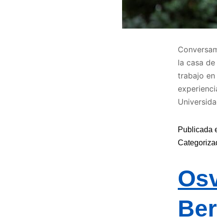
Conversamo
la casa de
trabajo en
experienci
Universid
Publicada 
Categoriz
Osv
Ber