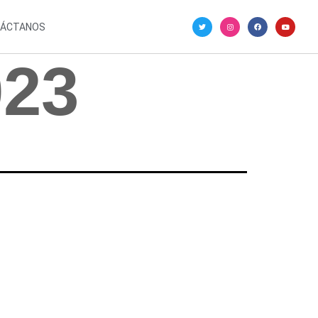
ÁCTANOS
023