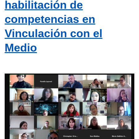
habilitación de
competencias en
Vinculación con el
Medio