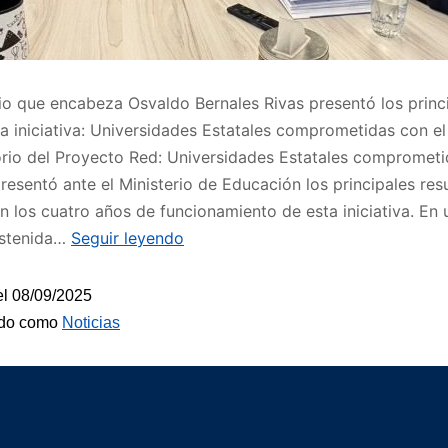
rio que encabeza Osvaldo Bernales Rivas presentó los princ
la iniciativa: Universidades Estatales comprometidas con el t
rio del Proyecto Red: Universidades Estatales comprometi
 presentó ante el Ministerio de Educación los principales res
n los cuatro años de funcionamiento de esta iniciativa. En 
ostenida…
Seguir leyendo
el
08/09/2025
ado como
Noticias