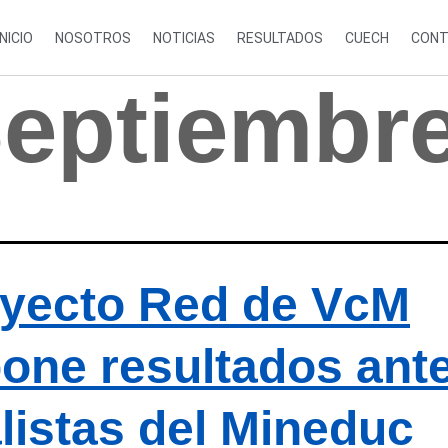
INICIO
NOSOTROS
NOTICIAS
RESULTADOS
CUECH
CONT
Septiembr
yecto Red de VcM
one resultados ant
listas del Mineduc