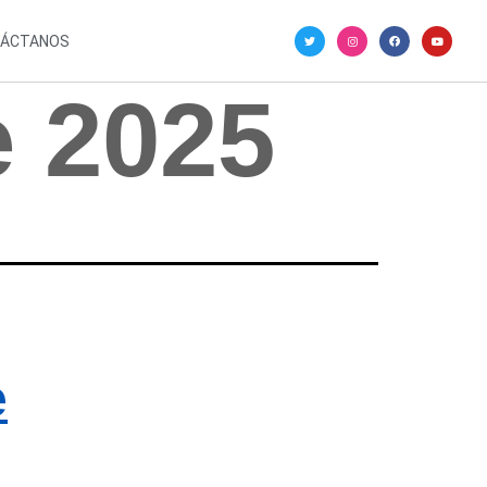
ÁCTANOS
e 2025
e