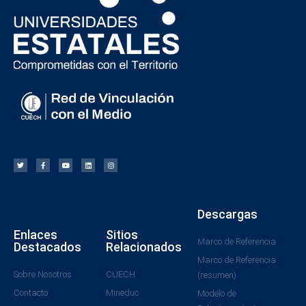
Descargas
Enlaces
Sitios
Marco de Referencia
Destacados
Relacionados
Marco de Referencia
Sobre Nosotros
CUECH
(resumen)
Contacto
Mineduc
Modelo de