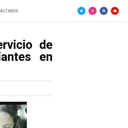
ÁCTANOS
rvicio de
iantes en