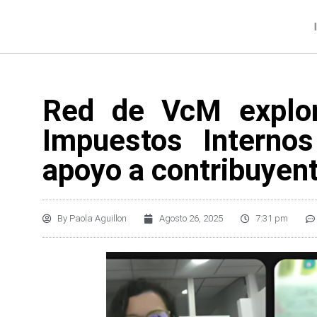
Red de VcM explor
Impuestos Internos
apoyo a contribuyen
By
Paola Aguillon
Agosto 26, 2025
7:31 pm