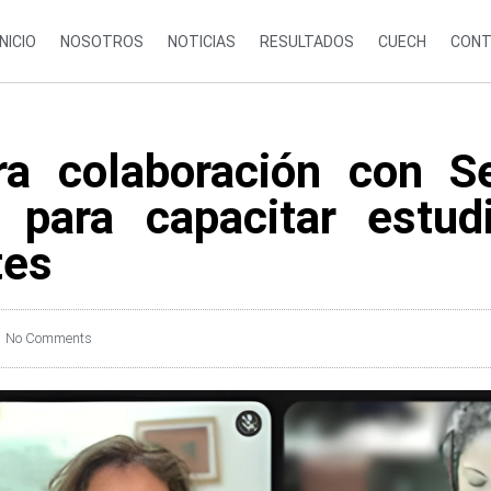
INICIO
NOSOTROS
NOTICIAS
RESULTADOS
CUECH
CONT
a colaboración con Se
 para capacitar estud
tes
No Comments