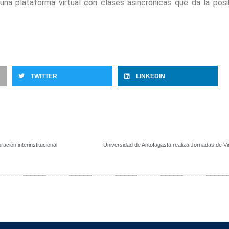
na plataforma virtual con clases asincrónicas que da la posi
TWITTER
LINKEDIN
ación interinstitucional
Universidad de Antofagasta realiza Jornadas de V