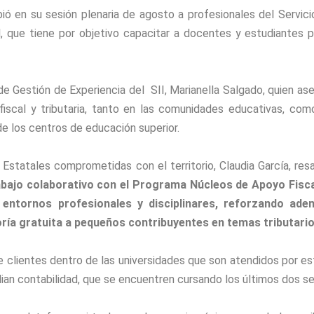
ó en su sesión plenaria de agosto a profesionales del Servic
 que tiene por objetivo capacitar a docentes y estudiantes p
 de Gestión de Experiencia del SII, Marianella Salgado, quien as
fiscal y tributaria, tanto en las comunidades educativas, co
e los centros de educación superior.
Estatales comprometidas con el territorio, Claudia García, resa
abajo colaborativo con el Programa Núcleos de Apoyo Fiscal
 entornos profesionales y disciplinares, reforzando ad
oría gratuita a pequeños contribuyentes en temas tributario
 clientes dentro de las universidades que son atendidos por es
ian contabilidad, que se encuentren cursando los últimos dos s