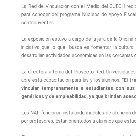
La Red de Vinculación con el Medio del CUECH recibi
para conocer del programa Núcleos de Apoyo Fiscal,
contribuyentes.
La exposición estuvo a cargo de la jefa de la Oficina
iniciativa que lo que busca es fomentar la cultura 
desarrollan actividades económicas en las cercanías d
La directora alterna del Proyecto Red: Universidades 
abre esta capacitación para las y los alumnos.
“El tr
vincular tempranamente a estudiantes con sus
genéricas y de empleabilidad, ya que brindan ases
Los NAF funcionan instalando módulos de atención de
por profesores. Están orientados a alumnos que estud