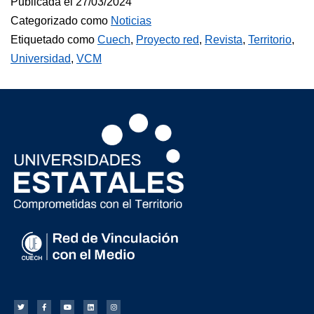
Publicada el
27/03/2024
Categorizado como
Noticias
Etiquetado como
Cuech
,
Proyecto red
,
Revista
,
Territorio
,
Universidad
,
VCM