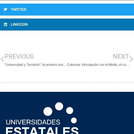
TWITTER
LINKEDIN
PREVIOUS
NEXT
“Universidad y Territorio”: la primera revista de Vinculación con el Medio
Columna: Vinculación con el Medio, el comienzo de una cultura de colaboración interuniversitaria