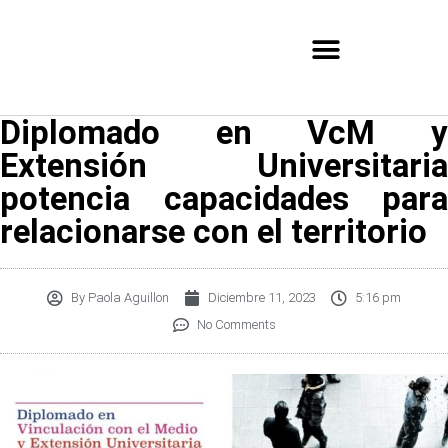
Diplomado en VcM y
Extensión Universitaria
potencia capacidades para
relacionarse con el territorio
By
Paola Aguillon
Diciembre 11, 2023
5:16 pm
No Comments