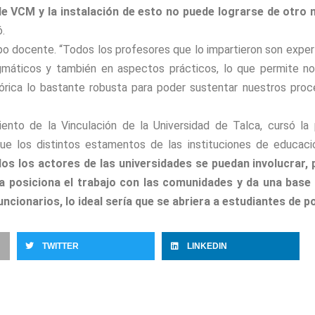
e VCM y la instalación de esto no puede lograrse de otro 
.
po docente. “Todos los profesores que lo impartieron son expe
áticos y también en aspectos prácticos, lo que permite no 
rica lo bastante robusta para poder sustentar nuestros proce
ento de la Vinculación de la Universidad de Talca, cursó la 
e los distintos estamentos de las instituciones de educaci
os los actores de las universidades se puedan involucrar,
ia posiciona el trabajo con las comunidades y da una bas
uncionarios, lo ideal sería que se abriera a estudiantes de 
TWITTER
LINKEDIN