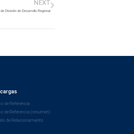
NEXT
de División de Desarrollo Regional
cargas
o de Referencia
o de Referencia (resumen)
lo de Relacionamiento