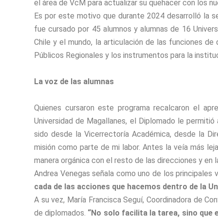
el área de VcM para actualizar su quehacer con los 
Es por este motivo que durante 2024 desarrolló la se
fue cursado por 45 alumnos y alumnas de 16 Univers
Chile y el mundo, la articulación de las funciones d
Públicos Regionales y los instrumentos para la instituc
La voz de las alumnas
Quienes cursaron este programa recalcaron el apr
Universidad de Magallanes, el Diplomado le permitió a
sido desde la Vicerrectoría Académica, desde la Dir
misión como parte de mi labor. Antes la veía más lej
manera orgánica con el resto de las direcciones y en l
Andrea Venegas señala como uno de los principales 
cada de las acciones que hacemos dentro de la Uni
A su vez, María Francisca Seguí, Coordinadora de Con
de diplomados.
“No solo facilita la tarea, sino qu