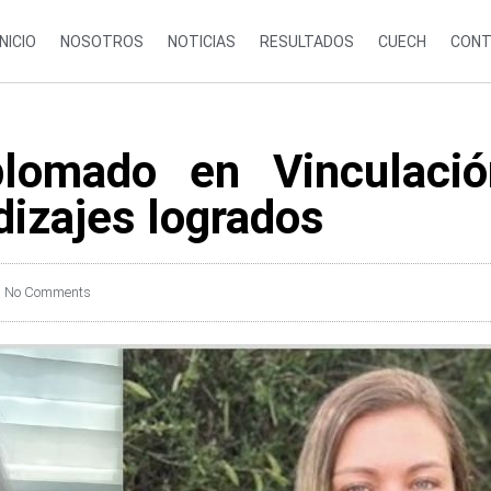
INICIO
NOSOTROS
NOTICIAS
RESULTADOS
CUECH
CONT
plomado en Vinculaci
dizajes logrados
No Comments