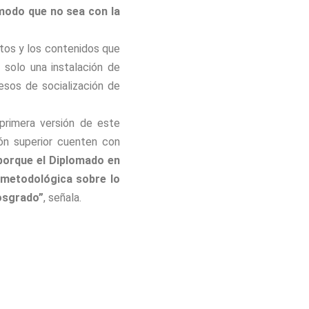
modo que no sea con la
rtos y los contenidos que
solo una instalación de
sos de socialización de
primera versión de este
ón superior cuenten con
 porque el Diplomado en
e metodológica sobre lo
posgrado”
, señala.