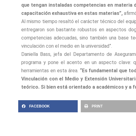
que tengan instaladas competencias en materia d
capacitación exhaustiva en estas materias”,
afirmó
Al mismo tiempo resaltó el carácter técnico del equi
entregaron son bastante robustos en aspectos dogm
competencias adecuadas, sino también una base teó
vinculación con el medio en la universidad”.
Daniella Bass, jefa del Departamento de Asegurami
programa y pone el acento en un aspecto clave: qu
herramientas en esta área.
“Es fundamental que tod
Vinculación con el Medio y Extensión Universitar
teórico. Si bien está orientado a académicos y a f
FACEBOOK
PRINT