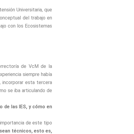
ensión Universitaria, que
onceptual del trabajo en
abajo con los Ecosistemas
cerrectoría de VcM de la
experiencia siempre había
 incorporar esta tercera
ómo se iba articulando de
ro de las IES, y cómo en
 importancia de este tipo
 sean técnicos, esto es,