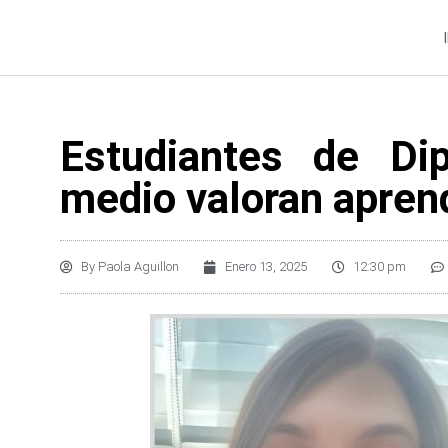
Estudiantes de Di
medio valoran apren
By
Paola Aguillon
Enero 13, 2025
12:30 pm