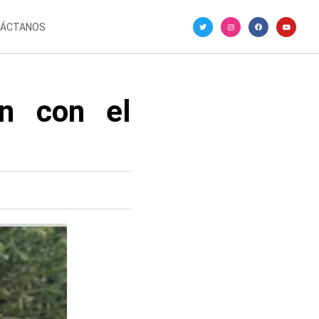
ÁCTANOS
ón con el