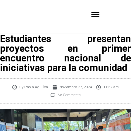
Estudiantes presentan
proyectos en primer
encuentro nacional de
iniciativas para la comunidad
By
Paola Aguillon
Noviembre 27, 2024
11:57 am
No Comments