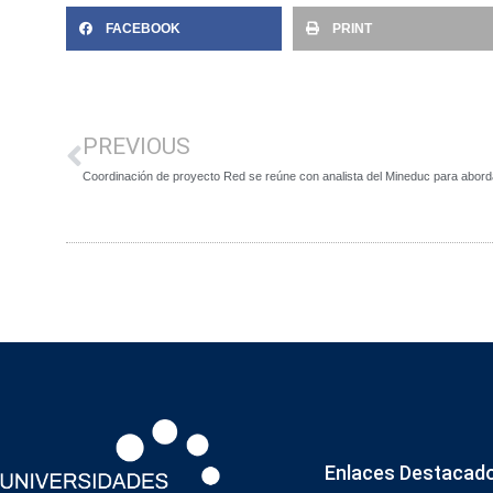
FACEBOOK
PRINT
PREVIOUS
Enlaces Destacad