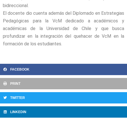
bidireccional.
El docente dio cuenta además del Diplomado en Estrategias
Pedagógicas para la VcM dedicado a académicos y
académicas de la Universidad de Chile y que busca
profundizar en la integración del quehacer de VcM en la
formación de los estudiantes.
FACEBOOK
PRINT
TWITTER
LINKEDIN