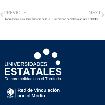
PREVIOUS
NEXT
El aprendizaje vinculado al medio de la Universidad de Chile
Universidad de Valparaíso lanza plataforma para evaluar el aporte de la vinculación a la comunidad