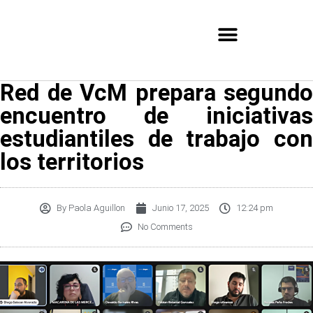
Red de VcM prepara segundo
encuentro de iniciativas
estudiantiles de trabajo con
los territorios
By
Paola Aguillon
Junio 17, 2025
12:24 pm
No Comments