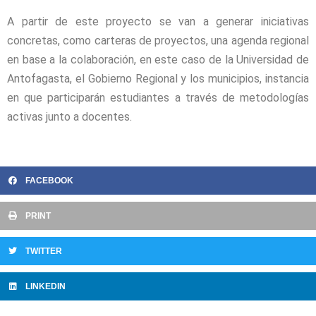
A partir de este proyecto se van a generar iniciativas
concretas, como carteras de proyectos, una agenda regional
en base a la colaboración, en este caso de la Universidad de
Antofagasta, el Gobierno Regional y los municipios, instancia
en que participarán estudiantes a través de metodologías
activas junto a docentes.
FACEBOOK
PRINT
TWITTER
LINKEDIN