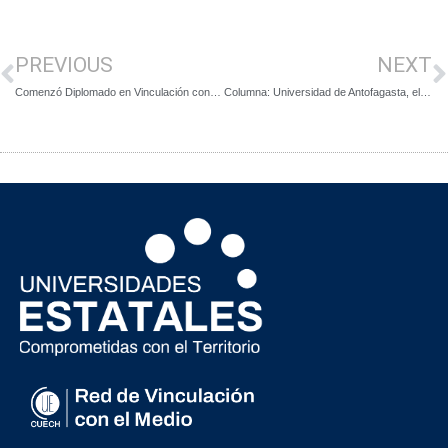
PREVIOUS
NEXT
Comenzó Diplomado en Vinculación con el Medio y Extensión Universitaria
Columna: Universidad de Antofagasta, el desafío que implica pertenecer a una zona minera