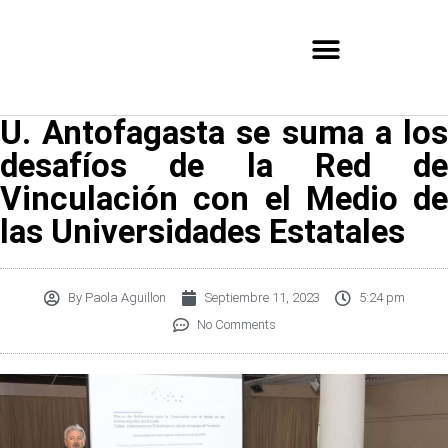
U. Antofagasta se suma a los
desafíos de la Red de
Vinculación con el Medio de
las Universidades Estatales
By
Paola Aguillon
Septiembre 11, 2023
5:24 pm
No Comments