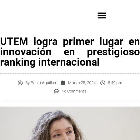
UTEM logra primer lugar en
innovación en prestigioso
ranking internacional
By
Paola Aguillon
Marzo 25, 2024
8:49 pm
No Comments